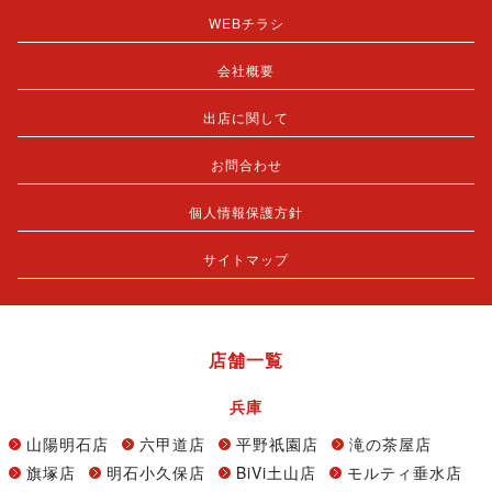
WEBチラシ
会社概要
出店に関して
お問合わせ
個人情報保護方針
サイトマップ
店舗一覧
兵庫
山陽明石店
六甲道店
平野祇園店
滝の茶屋店
旗塚店
明石小久保店
BiVi土山店
モルティ垂水店