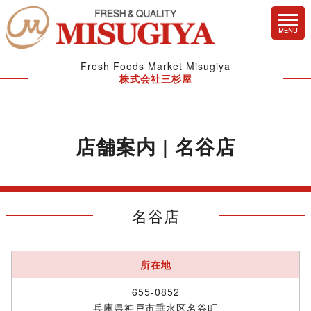
Fresh Foods Market Misugiya
株式会社三杉屋
店舗案内 | 名谷店
名谷店
所在地
655-0852
兵庫県神戸市垂水区名谷町