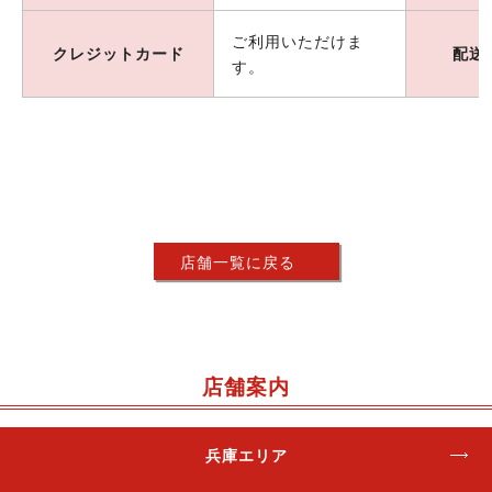
ご利用いただけま
クレジットカード
配送
す。
店舗一覧に戻る
店舗案内
兵庫エリア