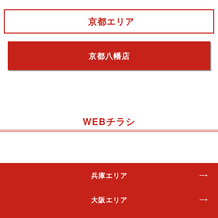
京都エリア
京都八幡店
WEBチラシ
兵庫エリア
大阪エリア