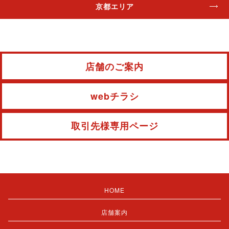
京都エリア
店舗のご案内
webチラシ
取引先様専用ページ
HOME
店舗案内