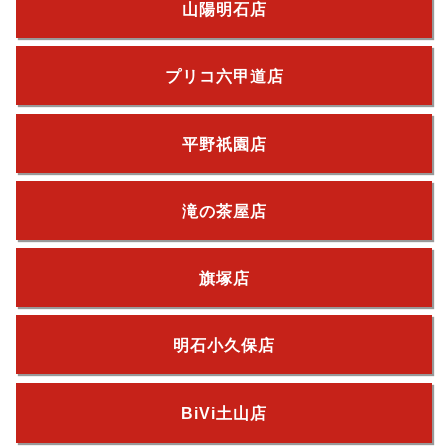
山陽明石店
プリコ六甲道店
平野祇園店
滝の茶屋店
旗塚店
明石小久保店
BiVi土山店